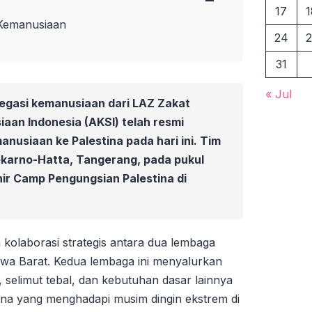
17
1
 Kemanusiaan
24
2
31
« Jul
egasi kemanusiaan dari LAZ Zakat
aan Indonesia (AKSI) telah resmi
anusiaan ke Palestina pada hari ini. Tim
ekarno-Hatta, Tangerang, pada pukul
hir Camp Pengungsian Palestina di
kolaborasi strategis antara dua lembaga
awa Barat. Kedua lembaga ini menyalurkan
selimut tebal, dan kebutuhan dasar lainnya
na yang menghadapi musim dingin ekstrem di