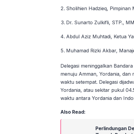
Sholihien Hadzieq, Pimpinan 
Dr. Sunarto Zulkifli, STP., M
Abdul Aziz Muhtadi, Ketua Y
Muhamad Rizki Akbar, Manaj
Delegasi meninggalkan Bandar
menuju Amman, Yordania, dan m
waktu setempat. Delegasi dijad
Yordania, atau sekitar pukul 0
waktu antara Yordania dan Indon
Also Read:
Perlindungan Des