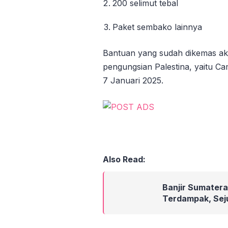
200 selimut tebal
Paket sembako lainnya
Bantuan yang sudah dikemas ak
pengungsian Palestina, yaitu C
7 Januari 2025.
Also Read:
Banjir Sumatera
Terdampak, Sej