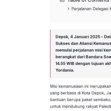
Table of Contents
Perjalanan Delegasi
Depok, 4 Januari 2025
– Del
Sukses dan Aliansi Kemanusi
memulai perjalanan misi kem
berangkat dari Bandara So
14.55 WIB dengan tujuan ak
Yordania.
Misi kemanusiaan ini merupakan 
yang berbasis di Kota Depok, J
bantuan berupa paket sembako, 
untuk mendukung rakyat Palesti