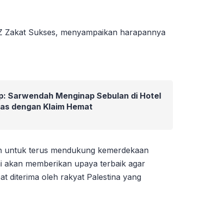
 LAZ Zakat Sukses, menyampaikan harapannya
p: Sarwendah Menginap Sebulan di Hotel
ras dengan Klaim Hemat
n untuk terus mendukung kemerdekaan
mi akan memberikan upaya terbaik agar
t diterima oleh rakyat Palestina yang