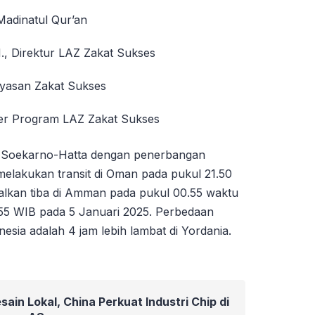
Madinatul Qur’an
M., Direktur LAZ Zakat Sukses
ayasan Zakat Sukses
er Program LAZ Zakat Sukses
a Soekarno-Hatta dengan penerbangan
elakukan transit di Oman pada pukul 21.50
walkan tiba di Amman pada pukul 00.55 waktu
4.55 WIB pada 5 Januari 2025. Perbedaan
esia adalah 4 jam lebih lambat di Yordania.
ain Lokal, China Perkuat Industri Chip di