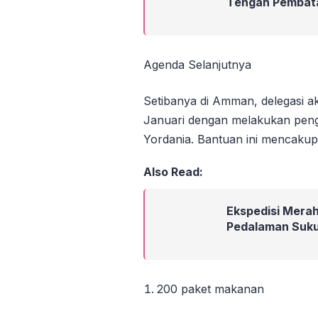
Tengah Pembat
Agenda Selanjutnya
Setibanya di Amman, delegasi a
Januari dengan melakukan peng
Yordania. Bantuan ini mencakup
Also Read:
Ekspedisi Merah
Pedalaman Suku
200 paket makanan