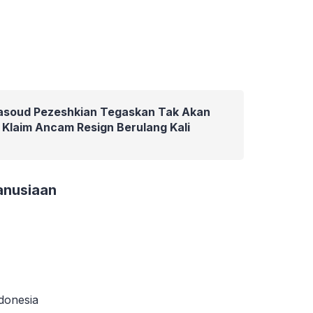
Masoud Pezeshkian Tegaskan Tak Akan
Klaim Ancam Resign Berulang Kali
anusiaan
ndonesia