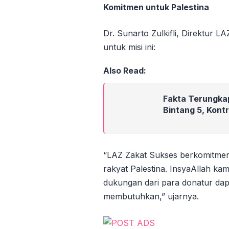
Komitmen untuk Palestina
Dr. Sunarto Zulkifli, Direktur
untuk misi ini:
Also Read:
Fakta Terungka
Bintang 5, Kont
“LAZ Zakat Sukses berkomitme
rakyat Palestina. InsyaAllah ka
dukungan dari para donatur dapa
membutuhkan,” ujarnya.