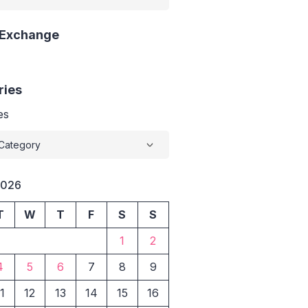
 Exchange
ries
es
2026
T
W
T
F
S
S
1
2
4
5
6
7
8
9
1
12
13
14
15
16