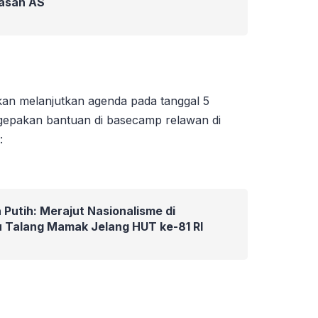
asan AS
kan melanjutkan agenda pada tanggal 5
epakan bantuan di basecamp relawan di
:
 Putih: Merajut Nasionalisme di
 Talang Mamak Jelang HUT ke-81 RI