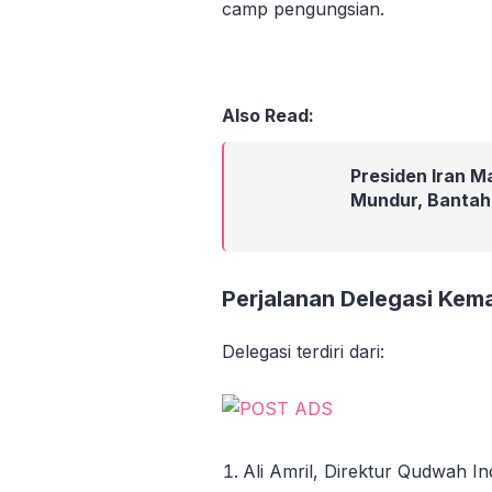
camp pengungsian.
Also Read:
Presiden Iran 
Mundur, Bantah 
Perjalanan Delegasi Kem
Delegasi terdiri dari:
Ali Amril, Direktur Qudwah I