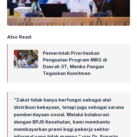
Also Read:
Pemerintah Prioritaskan
Penguatan Program MBG di
Daerah 3T, Menko Pangan
Tegaskan Komitmen
“Zakat tidak hanya berfungsi sebagai alat
distribusi kekayaan, tetapi juga sebagai sarana
pemberdayaan sosial. Melalui kolaborasi
dengan BPJS Kesehatan, kami membantu
membayarkan premi bagi pekerja sektor
informal yang tidak mampu,” ujar Dr. Sunarto.