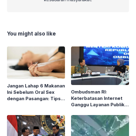
You might also like
Jangan Lahap 6 Makanan
Ombudsman RI:
Ini Sebelum Oral Sex
Keterbatasan Internet
dengan Pasangan: Tips
Ganggu Layanan Publik
dari Seksolog
Digital dan Hak
Masyarakat