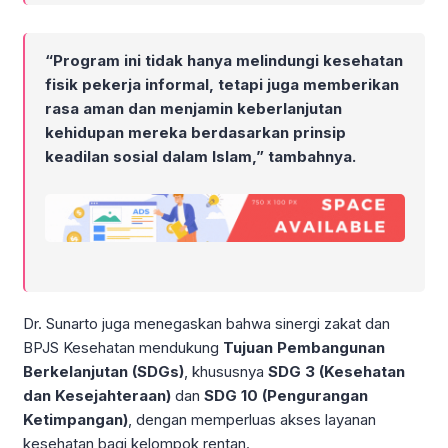
“Program ini tidak hanya melindungi kesehatan
fisik pekerja informal, tetapi juga memberikan
rasa aman dan menjamin keberlanjutan
kehidupan mereka berdasarkan prinsip
keadilan sosial dalam Islam,” tambahnya.
Dr. Sunarto juga menegaskan bahwa sinergi zakat dan
BPJS Kesehatan mendukung
Tujuan Pembangunan
Berkelanjutan (SDGs)
, khususnya
SDG 3 (Kesehatan
dan Kesejahteraan)
dan
SDG 10 (Pengurangan
Ketimpangan)
, dengan memperluas akses layanan
kesehatan bagi kelompok rentan.