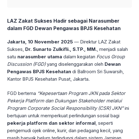
LAZ Zakat Sukses Hadir sebagai Narasumber
dalam FGD Dewan Pengawas BPJS Kesehatan
Jakarta, 10 November 2025
— Direktur LAZ Zakat
Sukses,
Dr. Sunarto Zulkifli., S.TP., MM.
, menjadi salah
satu
narasumber utama
dalam kegiatan
Focus Group
Discussion (FGD)
yang diselenggarakan oleh
Dewan
Pengawas BPJS Kesehatan
di Ballroom Sri Suwarsih,
Kantor BPJS Kesehatan Pusat, Jakarta.
FGD bertema
“Kepesertaan Program JKN pada Sektor
Pekerja Platform dan Dukungan Stakeholder melalui
Program Corporate Social Responsibility (CSR) JKN”
ini
bertujuan untuk memperkuat perlindungan sosial bagi
pekerja platform dan sektor informal
, seperti
pengemudi ojek online, kurir, dan pedagang kecil, yang
masih banyak belum terlindungi dalam sistem Jaminan