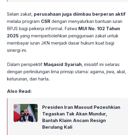
Selain zakat,
perusahaan juga diimbau berperan aktif
melalui program
CSR
dengan menyalurkan bantuan iuran
BPJS bagi pekerja informal. Fatwa
MUI No. 102 Tahun
2025
yang memperbolehkan penggunaan zakat untuk
membayar iuran JKN menjadi dasar hukum kuat bagi
sinergi ini.
Dalam perspektif
Maqasid Syariah
, inisiatif ini selaras
dengan perlindungan lima prinsip utama: agama, jiwa, akal,
keturunan, dan harta.
Also Read:
Presiden Iran Masoud Pezeshkian
Tegaskan Tak Akan Mundur,
Bantah Klaim Ancam Resign
Berulang Kali