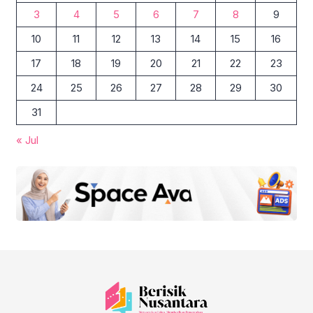
3
4
5
6
7
8
9
10
11
12
13
14
15
16
17
18
19
20
21
22
23
24
25
26
27
28
29
30
31
« Jul