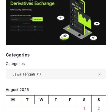
Jawa Tengah […]
Categories
Categories
August 2026
M
T
W
T
F
S
S
1
2