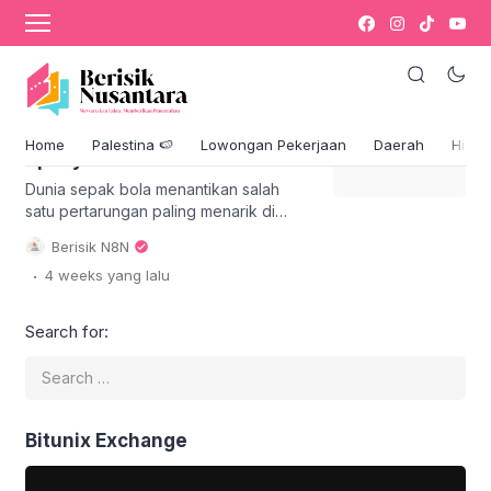
Piala Dunia 2026: Prediksi Duel Sengit
Portugal Melawan Spanyol
Piala Dunia 2026: Prediksi
Duel Sengit Portugal Melawan
Home
Palestina 🍉
Lowongan Pekerjaan
Daerah
Hikm
Spanyol
Dunia sepak bola menantikan salah
satu pertarungan paling menarik di
ajang akbar empat tahunan, Piala Dunia
Berisik N8N
2026. Sebuah potensi pertemuan
.
4 weeks
yang lalu
antara dua raksasa semenanjung
Iberia, Portugal dan Spanyol,
diperkirakan akan menjadi sorotan
Search for:
utama. Duel ini bukan sekadar
pertandingan biasa, melainkan
pertaruhan gengsi, sejarah panjang
rivalitas, serta ambisi besar untuk
meraih supremasi di kancah
Bitunix Exchange
internasional. Publik […]