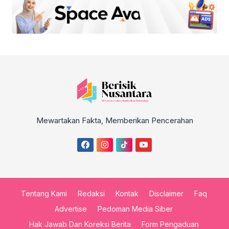
Mewartakan Fakta, Memberikan Pencerahan
Tentang Kami
Redaksi
Kontak
Disclaimer
Faq
Advertise
Pedoman Media Siber
Hak Jawab Dan Koreksi Berita
Form Pengaduan