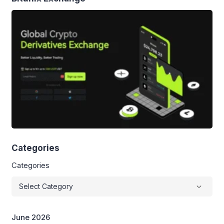
apresiasi negara terhadap narapidana
yang menunjukkan […]
Categories
Categories
June 2026