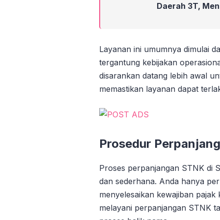
Daerah 3T, Men
Layanan ini umumnya dimulai dar
tergantung kebijakan operasiona
disarankan datang lebih awal u
memastikan layanan dapat terla
Prosedur Perpanjang
Proses perpanjangan STNK di Sa
dan sederhana. Anda hanya per
menyelesaikan kewajiban pajak 
melayani perpanjangan STNK ta