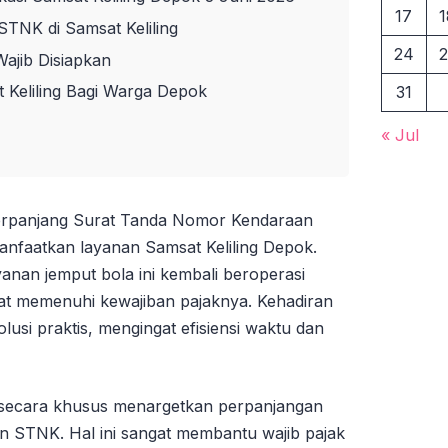
17
1
TNK di Samsat Keliling
24
2
ajib Disiapkan
 Keliling Bagi Warga Depok
31
« Jul
rpanjang Surat Tanda Nomor Kendaraan
nfaatkan layanan Samsat Keliling Depok.
yanan jemput bola ini kembali beroperasi
 memenuhi kewajiban pajaknya. Kehadiran
lusi praktis, mengingat efisiensi waktu dan
 secara khusus menargetkan perpanjangan
 STNK. Hal ini sangat membantu wajib pajak