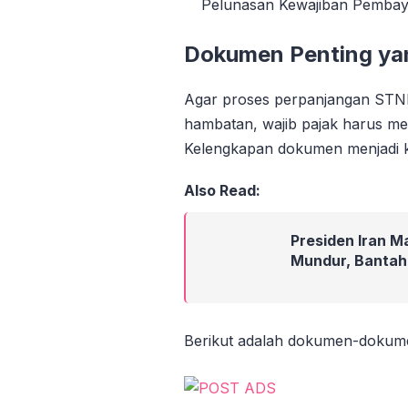
Pelunasan Kewajiban Pembay
Dokumen Penting yan
Agar proses perpanjangan STNK 
hambatan, wajib pajak harus m
Kelengkapan dokumen menjadi ku
Also Read:
Presiden Iran 
Mundur, Bantah 
Berikut adalah dokumen-dokum