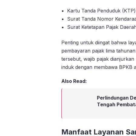
Kartu Tanda Penduduk (KTP) a
Surat Tanda Nomor Kendaraan
Surat Ketetapan Pajak Daerah
Penting untuk diingat bahwa lay
pembayaran pajak lima tahunan 
tersebut, wajib pajak dianjurka
induk dengan membawa BPKB as
Also Read:
Perlindungan Des
Tengah Pembat
Manfaat Layanan Sam