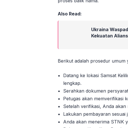
proses balik nama.
Also Read:
Ukraina Waspad
Kekuatan Aliansi
Berikut adalah prosedur umum y
Datang ke lokasi Samsat Ke
lengkap.
Serahkan dokumen persyarat
Petugas akan memverifikasi
Setelah verifikasi, Anda aka
Lakukan pembayaran sesuai j
Anda akan menerima STNK ya