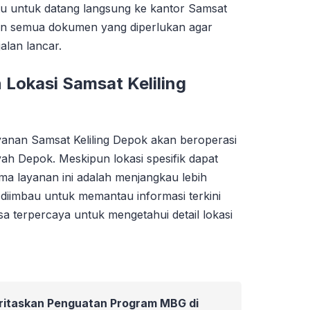
tu untuk datang langsung ke kantor Samsat
an semua dokumen yang diperlukan agar
lan lancar.
 Lokasi Samsat Keliling
ayanan Samsat Keliling Depok akan beroperasi
layah Depok. Meskipun lokasi spesifik dapat
tama layanan ini adalah menjangkau lebih
 diimbau untuk memantau informasi terkini
sa terpercaya untuk mengetahui detail lokasi
oritaskan Penguatan Program MBG di