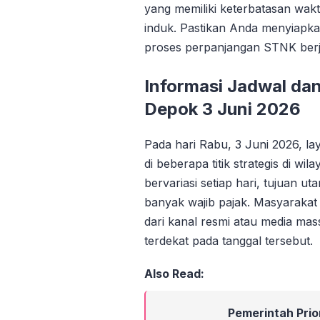
yang memiliki keterbatasan wak
induk. Pastikan Anda menyiapk
proses perpanjangan STNK berja
Informasi Jadwal dan
Depok 3 Juni 2026
Pada hari Rabu, 3 Juni 2026, l
di beberapa titik strategis di wi
bervariasi setiap hari, tujuan u
banyak wajib pajak. Masyarakat
dari kanal resmi atau media mas
terdekat pada tanggal tersebut.
Also Read:
Pemerintah Pri