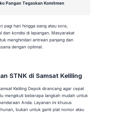
ko Pangan Tegaskan Komitmen
i pagi hari hingga siang atau sore,
l dan kondisi di lapangan. Masyarakat
ntuk menghindari antrean panjang dan
ksana dengan optimal.
an STNK di Samsat Keliling
msat Keliling Depok dirancang agar cepat
lu mengikuti beberapa langkah mudah untuk
kendaraan Anda. Layanan ini khusus
hunan, bukan untuk ganti plat nomor atau