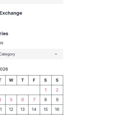
 Exchange
ries
es
2026
T
W
T
F
S
S
1
2
4
5
6
7
8
9
1
12
13
14
15
16