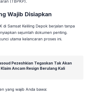
aran (TBPKP).
g Wajib Disiapkan
di Samsat Keliling Depok berjalan tanpa
enyiapkan sejumlah dokumen penting.
nci utama kelancaran proses ini.
Masoud Pezeshkian Tegaskan Tak Akan
Klaim Ancam Resign Berulang Kali
en yang wajib Anda bawa: