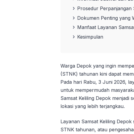
Prosedur Perpanjangan S
Dokumen Penting yang W
Manfaat Layanan Samsat
Kesimpulan
Warga Depok yang ingin mempe
(STNK) tahunan kini dapat mema
Pada hari Rabu, 3 Juni 2026, la
untuk mempermudah masyarakat
Samsat Keliling Depok menjadi so
lokasi yang lebih terjangkau.
Layanan Samsat Keliling Depok
STNK tahunan, atau pengesahan