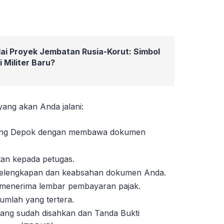
ai Proyek Jembatan Rusia-Korut: Simbol
 Militer Baru?
ang akan Anda jalani:
liling Depok dengan membawa dokumen
an kepada petugas.
 kelengkapan dan keabsahan dokumen Anda.
n menerima lembar pembayaran pajak.
umlah yang tertera.
ng sudah disahkan dan Tanda Bukti