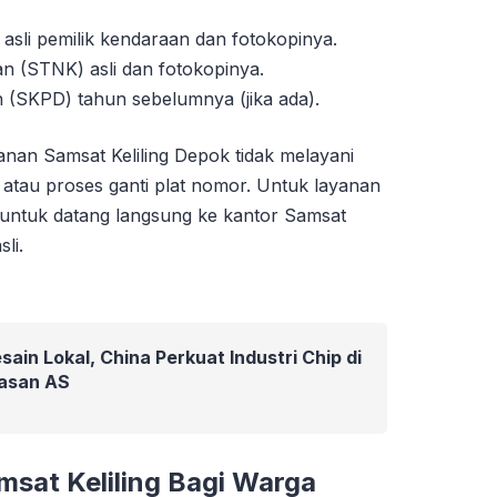
sli pemilik kendaraan dan fotokopinya.
 (STNK) asli dan fotokopinya.
 (SKPD) tahun sebelumnya (jika ada).
anan Samsat Keliling Depok tidak melayani
atau proses ganti plat nomor. Untuk layanan
n untuk datang langsung ke kantor Samsat
li.
ain Lokal, China Perkuat Industri Chip di
asan AS
sat Keliling Bagi Warga