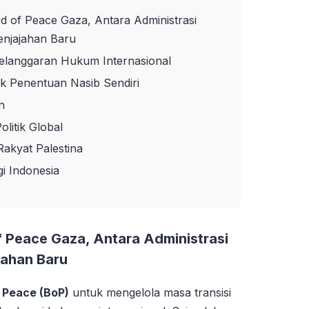
rd of Peace Gaza, Antara Administrasi
Penjajahan Baru
 Pelanggaran Hukum Internasional
k Penentuan Nasib Sendiri
n
litik Global
Rakyat Palestina
gi Indonesia
f Peace Gaza, Antara Administrasi
jahan Baru
 Peace (BoP)
untuk mengelola masa transisi