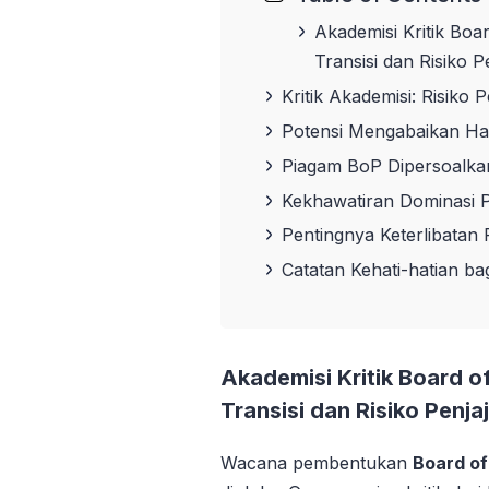
Akademisi Kritik Boa
Transisi dan Risiko 
Kritik Akademisi: Risiko
Potensi Mengabaikan Ha
Piagam BoP Dipersoalka
Kekhawatiran Dominasi Po
Pentingnya Keterlibatan 
Catatan Kehati-hatian ba
Akademisi Kritik Board o
Transisi dan Risiko Penja
Wacana pembentukan
Board of