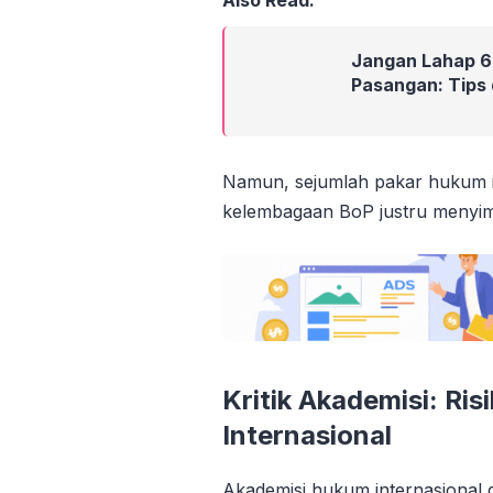
Jangan Lahap 6
Pasangan: Tips 
Namun, sejumlah pakar hukum i
kelembagaan BoP justru menyim
Kritik Akademisi: Ri
Internasional
Akademisi hukum internasional 