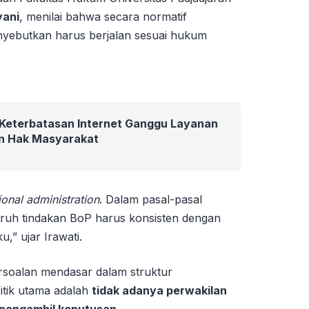
yani
, menilai bahwa secara normatif
ebutkan harus berjalan sesuai hukum
Keterbatasan Internet Ganggu Layanan
dan Hak Masyarakat
tional administration
. Dalam pasal-pasal
eluruh tindakan BoP harus konsisten dengan
,” ujar Irawati.
ersoalan mendasar dalam struktur
itik utama adalah
tidak adanya perwakilan