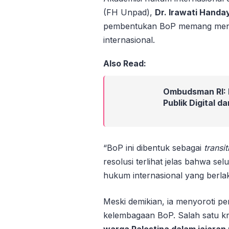
(FH Unpad),
Dr. Irawati Handa
pembentukan BoP memang meny
internasional.
Also Read:
Ombudsman RI: 
Publik Digital 
“BoP ini dibentuk sebagai
transi
resolusi terlihat jelas bahwa s
hukum internasional yang berlaku
Meski demikian, ia menyoroti p
kelembagaan BoP. Salah satu kr