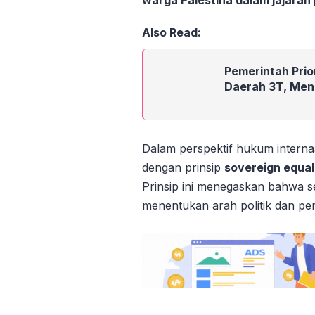
warga Palestina dalam jajaran
Also Read:
Pemerintah Pri
Daerah 3T, Men
Dalam perspektif hukum internasi
dengan prinsip
sovereign equal
Prinsip ini menegaskan bahwa s
menentukan arah politik dan pe