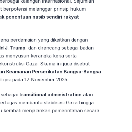
 berbagai kalangan internasional. Sejumlah
ut berpotensi melanggar prinsip hukum
ak penentuan nasib sendiri rakyat
encana perdamaian yang dikaitkan dengan
d J. Trump
, dan dirancang sebagai badan
ugas menyusun kerangka kerja serta
onstruksi Gaza. Skema ini juga disebut
an Keamanan Perserikatan Bangsa-Bangsa
dopsi pada 17 November 2025.
 sebagai
transitional administration
atau
rtugas membantu stabilisasi Gaza hingga
u kembali menjalankan pemerintahan secara