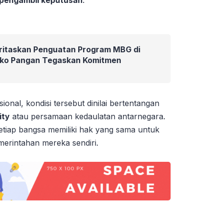
 pengambil keputusan
.
oritaskan Penguatan Program MBG di
ko Pangan Tegaskan Komitmen
onal, kondisi tersebut dinilai bertentangan
ity
atau persamaan kedaulatan antarnegara.
etiap bangsa memiliki hak yang sama untuk
merintahan mereka sendiri.