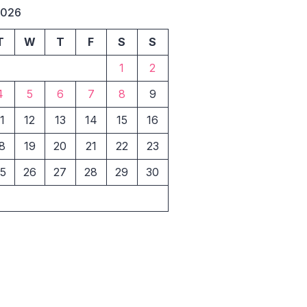
2026
T
W
T
F
S
S
1
2
4
5
6
7
8
9
1
12
13
14
15
16
8
19
20
21
22
23
5
26
27
28
29
30