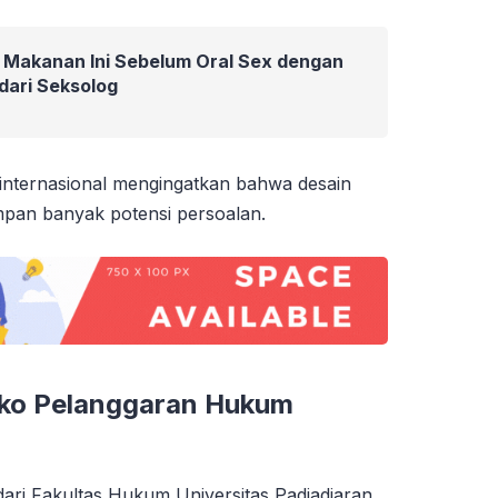
 Makanan Ini Sebelum Oral Sex dengan
dari Seksolog
nternasional mengingatkan bahwa desain
pan banyak potensi persoalan.
siko Pelanggaran Hukum
dari Fakultas Hukum Universitas Padjadjaran