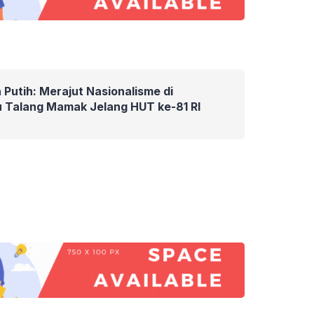
 Putih: Merajut Nasionalisme di
 Talang Mamak Jelang HUT ke-81 RI