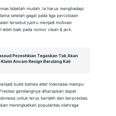
 emas tidaklah mudah. Ia harus menghadapi
utama setelah gagal pada tiga percobaan
an tersebut justru menjadi motivasi
l lebih baik pada nomor clean & jerk.
Masoud Pezeshkian Tegaskan Tak Akan
Klaim Ancam Resign Berulang Kali
enjadi bukti bahwa atlet Indonesia mampu
a. Prestasi gemilangnya diharapkan dapat
donesia untuk terus berlatih dan berprestasi.
 akan meningkatkan popularitas olahraga