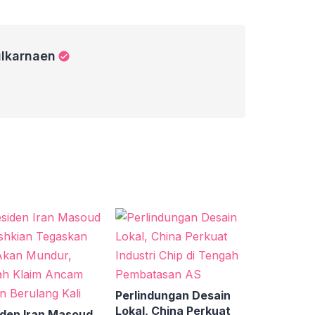
ulkarnaen
Perlindungan Desain
Lokal, China Perkuat
iden Iran Masoud