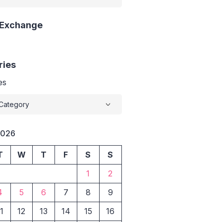
 Exchange
ries
es
2026
T
W
T
F
S
S
1
2
4
5
6
7
8
9
1
12
13
14
15
16