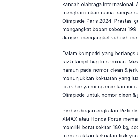
kancah olahraga internasional. At
mengharumkan nama bangsa den
Olimpiade Paris 2024. Prestasi ge
mengangkat beban seberat 199 k
dengan mengangkat sebuah moto
Dalam kompetisi yang berlangsun
Rizki tampil begitu dominan. Me
namun pada nomor clean & jerk,
menunjukkan kekuatan yang lua
tidak hanya mengamankan medal
Olimpiade untuk nomor clean & j
Perbandingan angkatan Rizki de
XMAX atau Honda Forza memang
memiliki berat sekitar 180 kg, se
menunjukkan kekuatan fisik yang 