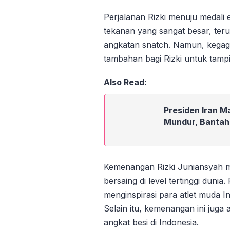
Perjalanan Rizki menuju medali
tekanan yang sangat besar, ter
angkatan snatch. Namun, kegagal
tambahan bagi Rizki untuk tampi
Also Read:
Presiden Iran 
Mundur, Bantah 
Kemenangan Rizki Juniansyah m
bersaing di level tertinggi duni
menginspirasi para atlet muda In
Selain itu, kemenangan ini juga
angkat besi di Indonesia.