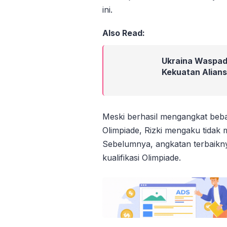
ini.
Also Read:
Ukraina Waspad
Kekuatan Aliansi
Meski berhasil mengangkat beb
Olimpiade, Rizki mengaku tidak 
Sebelumnya, angkatan terbaikny
kualifikasi Olimpiade.