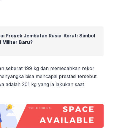
ai Proyek Jembatan Rusia-Korut: Simbol
 Militer Baru?
an seberat 199 kg dan memecahkan rekor
menyangka bisa mencapai prestasi tersebut.
a adalah 201 kg yang ia lakukan saat