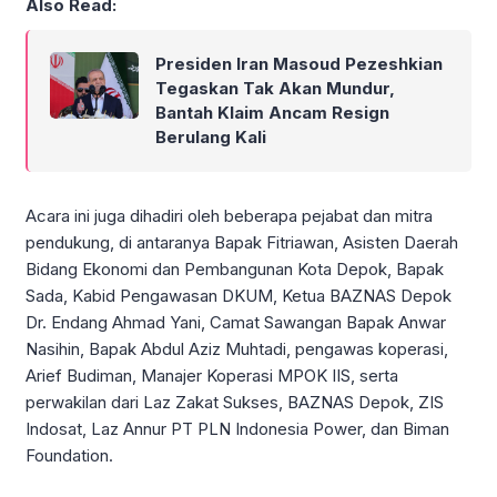
Also Read:
Presiden Iran Masoud Pezeshkian
Tegaskan Tak Akan Mundur,
Bantah Klaim Ancam Resign
Berulang Kali
Acara ini juga dihadiri oleh beberapa pejabat dan mitra
pendukung, di antaranya Bapak Fitriawan, Asisten Daerah
Bidang Ekonomi dan Pembangunan Kota Depok, Bapak
Sada, Kabid Pengawasan DKUM, Ketua BAZNAS Depok
Dr. Endang Ahmad Yani, Camat Sawangan Bapak Anwar
Nasihin, Bapak Abdul Aziz Muhtadi, pengawas koperasi,
Arief Budiman, Manajer Koperasi MPOK IIS, serta
perwakilan dari Laz Zakat Sukses, BAZNAS Depok, ZIS
Indosat, Laz Annur PT PLN Indonesia Power, dan Biman
Foundation.