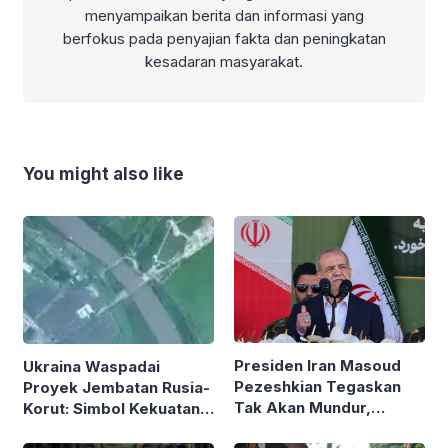
menyampaikan berita dan informasi yang
berfokus pada penyajian fakta dan peningkatan
kesadaran masyarakat.
You might also like
Presiden Iran Masoud
Ukraina Waspadai
Pezeshkian Tegaskan
Proyek Jembatan Rusia-
Tak Akan Mundur,
Korut: Simbol Kekuatan
Bantah Klaim Ancam
Aliansi Militer Baru?