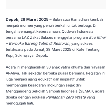
Depok, 28 Maret 2025
– Bulan suci Ramadhan kembali
menjadi momen yang penuh berkah untuk berbagi. Di
tengah semangat kebersamaan, Qudwah Indonesia
bersama LAZ Zakat Sukses menggelar program
Eco Ifthar
– Berbuka Bareng Yatim di Restoran
, yang sukses
terlaksana pada Jumat, 28 Maret 2025 di Kafe Tentang
Kopi, Sukmajaya, Depok.
Acara ini menghadirkan 30 anak yatim dhuafa dari Yayasan
Al-Ahya. Tak sekadar berbuka puasa bersama, kegiatan ini
juga menjadi ajang edukatif dan inspiratif untuk
membangun kesadaran lingkungan sejak dini.
Menggandeng Sekolah Sampah Indonesia (SEMAI), acara
dibuka dengan edukasi
Ramadhan Zero Waste
yang
menggugah hati.