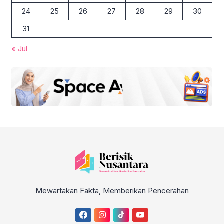
24
25
26
27
28
29
30
31
« Jul
Mewartakan Fakta, Memberikan Pencerahan