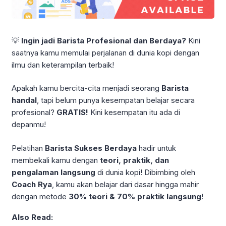
💡
Ingin jadi Barista Profesional dan Berdaya?
Kini
saatnya kamu memulai perjalanan di dunia kopi dengan
ilmu dan keterampilan terbaik!
Apakah kamu bercita-cita menjadi seorang
Barista
handal
, tapi belum punya kesempatan belajar secara
profesional?
GRATIS!
Kini kesempatan itu ada di
depanmu!
Pelatihan
Barista Sukses Berdaya
hadir untuk
membekali kamu dengan
teori, praktik, dan
pengalaman langsung
di dunia kopi! Dibimbing oleh
Coach Rya
, kamu akan belajar dari dasar hingga mahir
dengan metode
30% teori & 70% praktik langsung
!
Also Read: