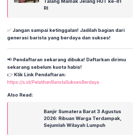
Talang Mamak Jelang HUT ke-81
RI
✅
Jangan sampai ketinggalan! Jadilah bagian dari
generasi barista yang berdaya dan sukses!
📢
Pendaftaran sekarang dibuka! Daftarkan dirimu
sekarang sebelum kuota habis!
👉
Klik Link Pendaftaran:
https://s.id/PelatihanBaristaSuksesBerdaya
Also Read:
Banjir Sumatera Barat 3 Agustus
2026: Ribuan Warga Terdampak,
Sejumlah Wilayah Lumpuh