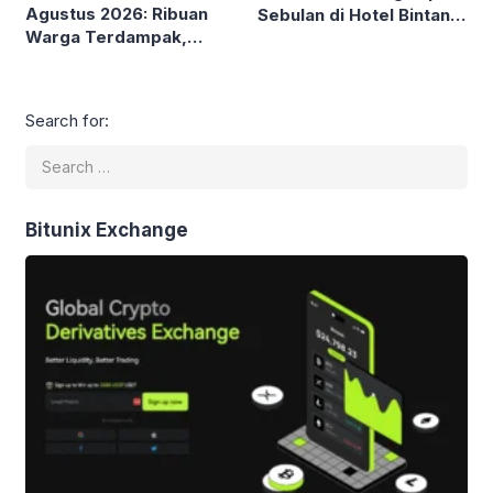
Agustus 2026: Ribuan
Sebulan di Hotel Bintang
Warga Terdampak,
5, Kontras dengan Klaim
Sejumlah Wilayah
Hemat
Lumpuh
Search for:
Bitunix Exchange