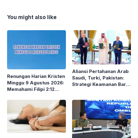
You might also like
Aliansi Pertahanan Arab
Renungan Harian Kristen
Saudi, Turki, Pakistan:
Minggu 9 Agustus 2026:
Strategi Keamanan Baru
Memahami Filipi 2:12
di Timur Tengah
dalam Kehidupan Sehari-
hari