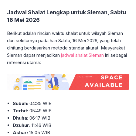
Jadwal Shalat Lengkap untuk Sleman, Sabtu
16 Mei 2026
Berikut adalah rincian waktu shalat untuk wilayah Sleman
dan sekitarnya pada hari Sabtu, 16 Mei 2026, yang telah
dihitung berdasarkan metode standar akurat. Masyarakat
Sleman dapat menjadikan
jadwal shalat Sleman
ini sebagai
referensi utama:
Subuh:
04:35 WIB
Terbit:
05:49 WIB
Dhuha:
06:17 WIB
Dzuhur:
11:46 WIB
Ashar:
15:05 WIB