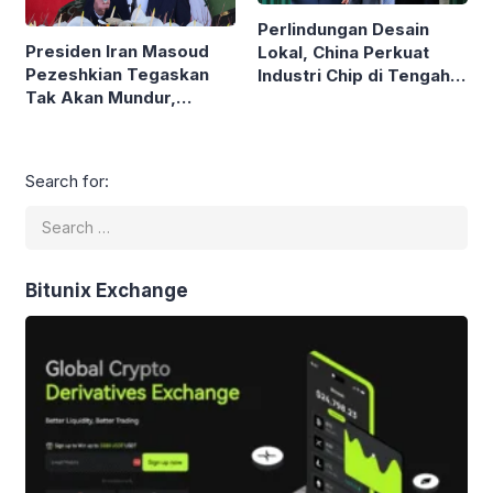
Perlindungan Desain
Presiden Iran Masoud
Lokal, China Perkuat
Pezeshkian Tegaskan
Industri Chip di Tengah
Tak Akan Mundur,
Pembatasan AS
Bantah Klaim Ancam
Resign Berulang Kali
Search for:
Bitunix Exchange