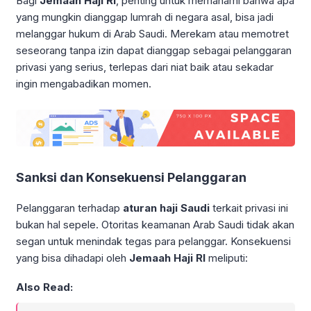
Bagi
Jemaah Haji RI
, penting untuk memahami bahwa apa
yang mungkin dianggap lumrah di negara asal, bisa jadi
melanggar hukum di Arab Saudi. Merekam atau memotret
seseorang tanpa izin dapat dianggap sebagai pelanggaran
privasi yang serius, terlepas dari niat baik atau sekadar
ingin mengabadikan momen.
Sanksi dan Konsekuensi Pelanggaran
Pelanggaran terhadap
aturan haji Saudi
terkait privasi ini
bukan hal sepele. Otoritas keamanan Arab Saudi tidak akan
segan untuk menindak tegas para pelanggar. Konsekuensi
yang bisa dihadapi oleh
Jemaah Haji RI
meliputi:
Also Read: