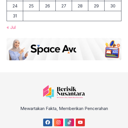
24
25
26
27
28
29
30
31
« Jul
Mewartakan Fakta, Memberikan Pencerahan