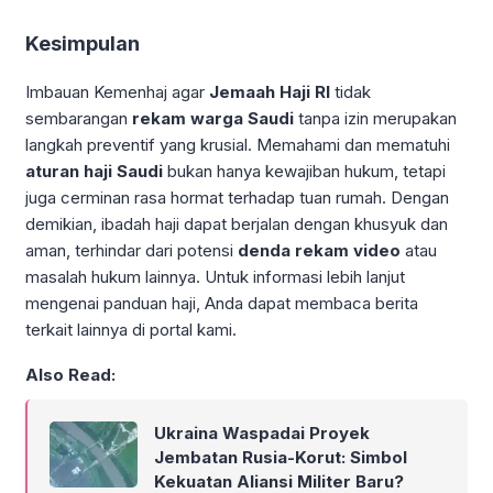
Kesimpulan
Imbauan Kemenhaj agar
Jemaah Haji RI
tidak
sembarangan
rekam warga Saudi
tanpa izin merupakan
langkah preventif yang krusial. Memahami dan mematuhi
aturan haji Saudi
bukan hanya kewajiban hukum, tetapi
juga cerminan rasa hormat terhadap tuan rumah. Dengan
demikian, ibadah haji dapat berjalan dengan khusyuk dan
aman, terhindar dari potensi
denda rekam video
atau
masalah hukum lainnya. Untuk informasi lebih lanjut
mengenai panduan haji, Anda dapat membaca berita
terkait lainnya di portal kami.
Also Read:
Ukraina Waspadai Proyek
Jembatan Rusia-Korut: Simbol
Kekuatan Aliansi Militer Baru?