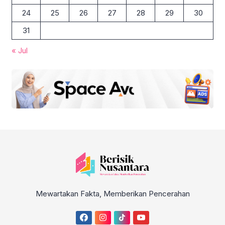
24
25
26
27
28
29
30
31
« Jul
Mewartakan Fakta, Memberikan Pencerahan