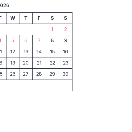
2026
T
W
T
F
S
S
1
2
4
5
6
7
8
9
1
12
13
14
15
16
8
19
20
21
22
23
5
26
27
28
29
30