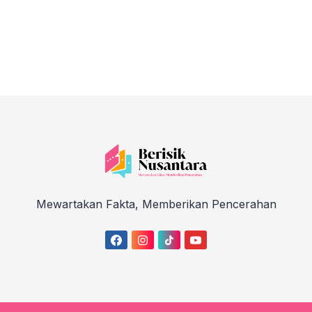
Wilayah Lumpuh
ng Mamak Jelang
ke-81 RI
Mewartakan Fakta, Memberikan Pencerahan