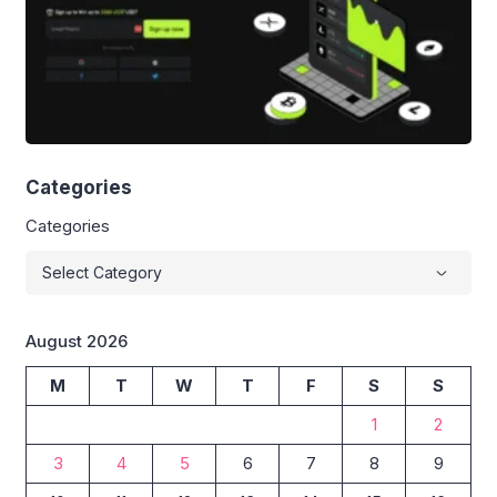
Categories
Categories
August 2026
M
T
W
T
F
S
S
1
2
3
4
5
6
7
8
9