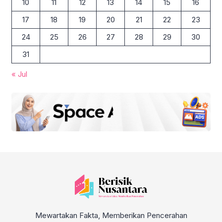
10
11
12
13
14
15
16
17
18
19
20
21
22
23
24
25
26
27
28
29
30
31
« Jul
Mewartakan Fakta, Memberikan Pencerahan