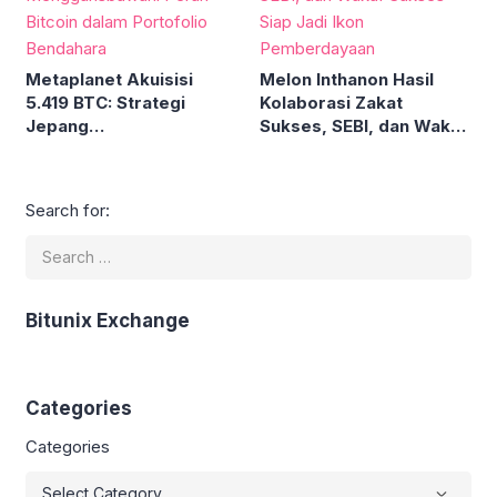
Metaplanet Akuisisi
Melon Inthanon Hasil
5.419 BTC: Strategi
Kolaborasi Zakat
Jepang
Sukses, SEBI, dan Wakaf
Menggarisbawahi Peran
Sukses Siap Jadi Ikon
Bitcoin dalam Portofolio
Pemberdayaan
Bendahara
Search for:
Bitunix Exchange
Categories
Categories