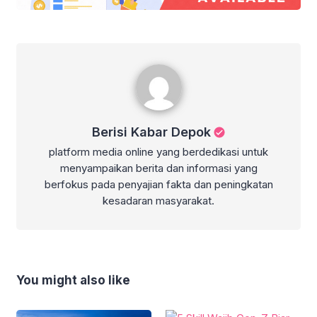
Berisi Kabar Depok
Berisi Kabar Depok
platform media online yang berdedikasi untuk
menyampaikan berita dan informasi yang
berfokus pada penyajian fakta dan peningkatan
kesadaran masyarakat.
You might also like