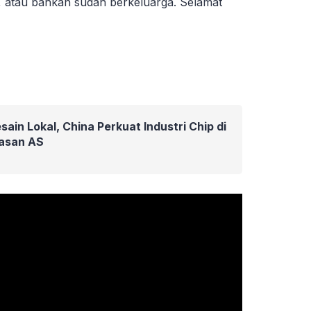
, atau bahkan sudah berkeluarga. Selamat
ain Lokal, China Perkuat Industri Chip di
asan AS