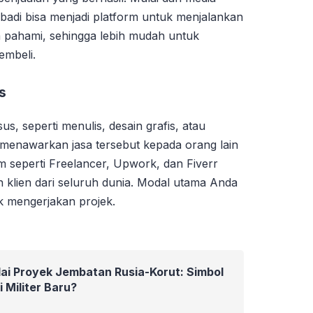
ribadi bisa menjadi platform untuk menjalankan
nda pahami, sehingga lebih mudah untuk
embeli.
s
us, seperti menulis, desain grafis, atau
enawarkan jasa tersebut kepada orang lain
 seperti Freelancer, Upwork, dan Fiverr
lien dari seluruh dunia. Modal utama Anda
k mengerjakan projek.
ai Proyek Jembatan Rusia-Korut: Simbol
 Militer Baru?