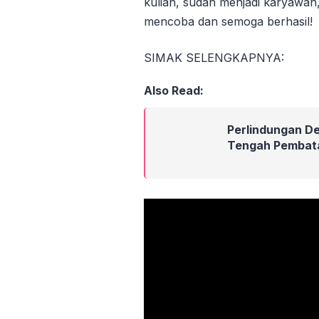
kuliah, sudah menjadi karyawan
mencoba dan semoga berhasil!
SIMAK SELENGKAPNYA:
Also Read:
Perlindungan Des
Tengah Pembat