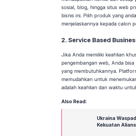
sosial, blog, hingga situs web p
bisnis ini. Pilih produk yang a
menjelaskannya kepada calon p
2. Service Based Busines
Jika Anda memiliki keahlian khus
pengembangan web, Anda bisa m
yang membutuhkannya. Platform
memudahkan untuk menemukan k
adalah keahlian dan waktu untu
Also Read:
Ukraina Waspad
Kekuatan Aliansi