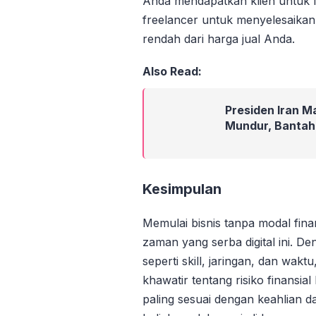
Anda mendapatkan klien untuk l
freelancer untuk menyelesaikan
rendah dari harga jual Anda.
Also Read:
Presiden Iran 
Mundur, Bantah 
Kesimpulan
Memulai bisnis tanpa modal fin
zaman yang serba digital ini. 
seperti skill, jaringan, dan wakt
khawatir tentang risiko finansial 
paling sesuai dengan keahlian da