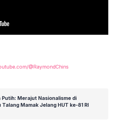
youtube.com/@RaymondChins
 Putih: Merajut Nasionalisme di
 Talang Mamak Jelang HUT ke-81 RI