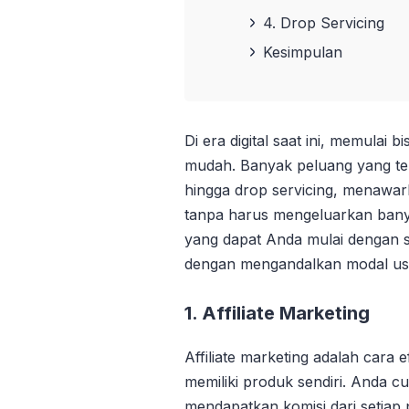
4. Drop Servicing
Kesimpulan
Di era digital saat ini, memulai 
mudah. Banyak peluang yang terb
hingga drop servicing, menawark
tanpa harus mengeluarkan banya
yang dapat Anda mulai dengan se
dengan mengandalkan modal usaha
1. Affiliate Marketing
Affiliate marketing adalah cara 
memiliki produk sendiri. Anda 
mendapatkan komisi dari setiap 