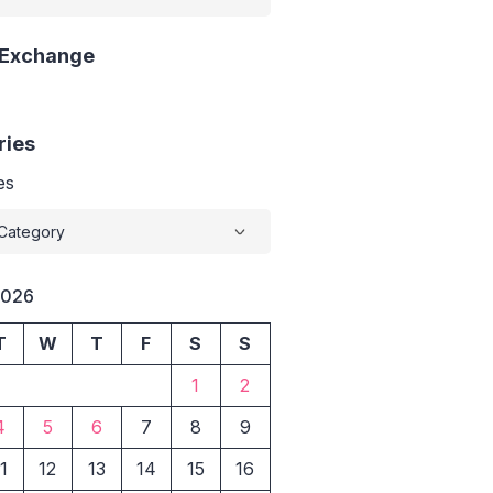
 Exchange
ries
es
2026
T
W
T
F
S
S
1
2
4
5
6
7
8
9
1
12
13
14
15
16