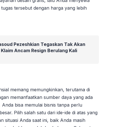
ayanan desain grafis, lalu Anda menyewa
 tugas tersebut dengan harga yang lebih
Masoud Pezeshkian Tegaskan Tak Akan
Klaim Ancam Resign Berulang Kali
ansial memang memungkinkan, terutama di
Dengan memanfaatkan sumber daya yang ada
u, Anda bisa memulai bisnis tanpa perlu
besar. Pilih salah satu dari ide-ide di atas yang
n situasi Anda saat ini, baik Anda masih