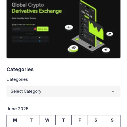
Categories
Categories
June 2025
M
T
W
T
F
S
S