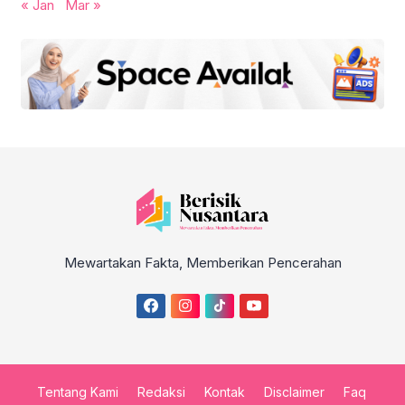
« Jan
Mar »
Mewartakan Fakta, Memberikan Pencerahan
Tentang Kami
Redaksi
Kontak
Disclaimer
Faq