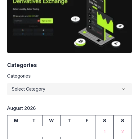
Categories
Categories
August 2026
M
T
W
T
F
S
S
1
2