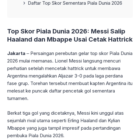
Daftar Top Skor Sementara Piala Dunia 2026
Top Skor Piala Dunia 2026: Messi Salip
Haaland dan Mbappe Usai Cetak Hattrick
Jakarta
– Persaingan perebutan gelar top skor Piala Dunia
2026 mulai memanas. Lionel Messi langsung mencuri
perhatian setelah mencetak hattrick untuk membawa
Argentina mengalahkan Aljazair 3-0 pada laga perdana
fase grup. Torehan tersebut membuat kapten Argentina itu
melesat ke puncak daftar pencetak gol sementara
turnamen.
Berkat tiga gol yang dicetaknya, Messi kini unggul atas
sejumlah rival utama seperti Erling Haaland dan Kylian
Mbappe yang juga tampil impresif pada pertandingan
pembuka Piala Dunia 2026.