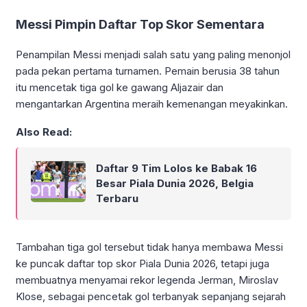
Messi Pimpin Daftar Top Skor Sementara
Penampilan Messi menjadi salah satu yang paling menonjol
pada pekan pertama turnamen. Pemain berusia 38 tahun
itu mencetak tiga gol ke gawang Aljazair dan
mengantarkan Argentina meraih kemenangan meyakinkan.
Also Read:
Daftar 9 Tim Lolos ke Babak 16
Besar Piala Dunia 2026, Belgia
Terbaru
Tambahan tiga gol tersebut tidak hanya membawa Messi
ke puncak daftar top skor Piala Dunia 2026, tetapi juga
membuatnya menyamai rekor legenda Jerman, Miroslav
Klose, sebagai pencetak gol terbanyak sepanjang sejarah