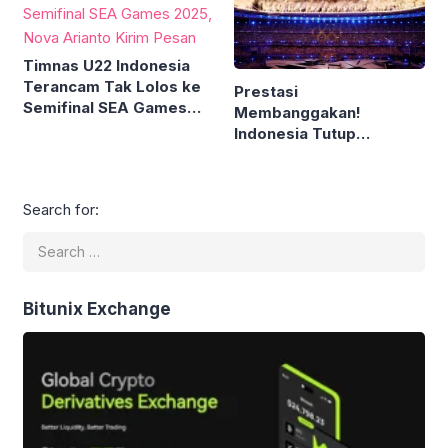
Timnas U22 Indonesia
Terancam Tak Lolos ke
Prestasi
Semifinal SEA Games
Membanggakan!
2025, Nova Arianto
Indonesia Tutup
Kirim Pesan
Olimpiade Paris 2024 di
Posisi 39
Search for:
Bitunix Exchange