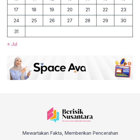
17
18
19
20
21
22
23
24
25
26
27
28
29
30
31
« Jul
Mewartakan Fakta, Memberikan Pencerahan