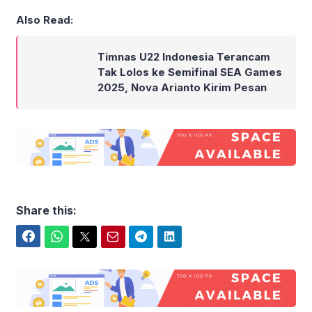
Also Read:
Timnas U22 Indonesia Terancam
Tak Lolos ke Semifinal SEA Games
2025, Nova Arianto Kirim Pesan
Share this:
Facebook
WhatsApp
Twitter
Email
Telegram
LinkedIn