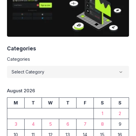
Categories
Categories
August 2026
M
T
W
T
F
S
S
1
2
3
4
5
6
7
8
9
10
11
12
13
14
15
16