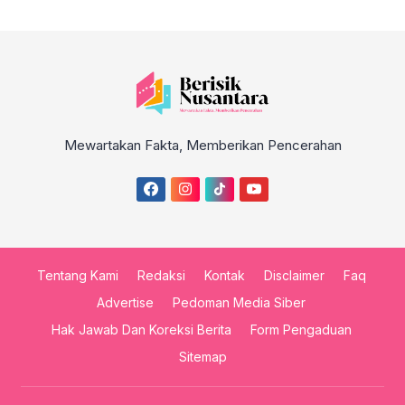
Mewartakan Fakta, Memberikan Pencerahan
Tentang Kami
Redaksi
Kontak
Disclaimer
Faq
Advertise
Pedoman Media Siber
Hak Jawab Dan Koreksi Berita
Form Pengaduan
Sitemap