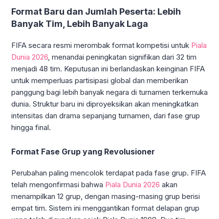
Format Baru dan Jumlah Peserta: Lebih
Banyak Tim, Lebih Banyak Laga
FIFA secara resmi merombak format kompetisi untuk
Piala
Dunia 2026
, menandai peningkatan signifikan dari 32 tim
menjadi 48 tim. Keputusan ini berlandaskan keinginan FIFA
untuk memperluas partisipasi global dan memberikan
panggung bagi lebih banyak negara di turnamen terkemuka
dunia. Struktur baru ini diproyeksikan akan meningkatkan
intensitas dan drama sepanjang turnamen, dari fase grup
hingga final.
Format Fase Grup yang Revolusioner
Perubahan paling mencolok terdapat pada fase grup. FIFA
telah mengonfirmasi bahwa
Piala Dunia 2026
akan
menampilkan 12 grup, dengan masing-masing grup berisi
empat tim. Sistem ini menggantikan format delapan grup