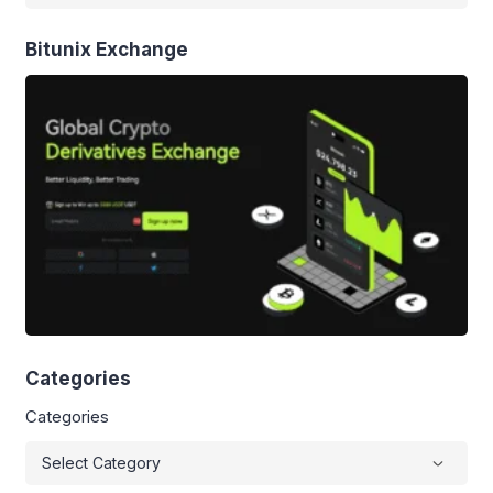
Bitunix Exchange
Categories
Categories