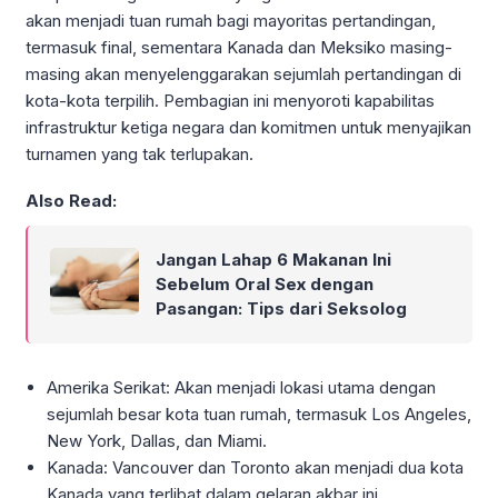
akan menjadi tuan rumah bagi mayoritas pertandingan,
termasuk final, sementara Kanada dan Meksiko masing-
masing akan menyelenggarakan sejumlah pertandingan di
kota-kota terpilih. Pembagian ini menyoroti kapabilitas
infrastruktur ketiga negara dan komitmen untuk menyajikan
turnamen yang tak terlupakan.
Also Read:
Jangan Lahap 6 Makanan Ini
Sebelum Oral Sex dengan
Pasangan: Tips dari Seksolog
Amerika Serikat: Akan menjadi lokasi utama dengan
sejumlah besar kota tuan rumah, termasuk Los Angeles,
New York, Dallas, dan Miami.
Kanada: Vancouver dan Toronto akan menjadi dua kota
Kanada yang terlibat dalam gelaran akbar ini.