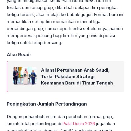
yang telah digunakan sejak Piala Dunia 1998. Dua tim
teratas dari setiap grup, ditambah delapan tim peringkat
ketiga terbaik, akan melaju ke babak gugur. Format baru ini
memastikan setiap tim memainkan minimal tiga
pertandingan grup, sama seperti edisi sebelumnya, namun
memperbesar peluang bagi tim-tim yang finis di posisi
ketiga untuk tetap bersaing.
Also Read:
Aliansi Pertahanan Arab Saudi,
Turki, Pakistan: Strategi
Keamanan Baru di Timur Tengah
Peningkatan Jumlah Pertandingan
Dengan penambahan tim dan perubahan format grup,
jumlah total pertandingan di
Piala Dunia 2026
juga akan
meningkat secara drastis. Dari 64 pertandingan pada