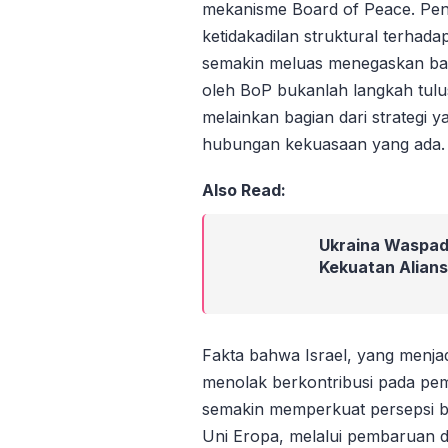
mekanisme Board of Peace. Penol
ketidakadilan struktural terhada
semakin meluas menegaskan ba
oleh BoP bukanlah langkah tul
melainkan bagian dari strategi
hubungan kekuasaan yang ada.
Also Read:
Ukraina Waspad
Kekuatan Aliansi
Fakta bahwa Israel, yang menjad
menolak berkontribusi pada pe
semakin memperkuat persepsi
Uni Eropa, melalui pembaruan d