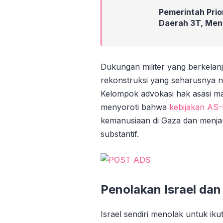
Pemerintah Pri
Daerah 3T, Men
Dukungan militer yang berkelanju
rekonstruksi yang seharusnya n
Kelompok advokasi hak asasi m
menyoroti bahwa
kebijakan AS-
kemanusiaan di Gaza dan menj
substantif.
Penolakan Israel dan
Israel sendiri menolak untuk i