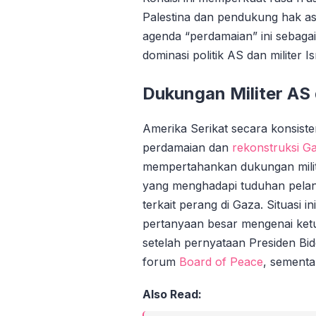
Palestina dan pendukung hak asa
agenda “perdamaian” ini sebag
dominasi politik AS dan militer I
Dukungan Militer AS 
Amerika Serikat secara konsis
perdamaian dan
rekonstruksi G
mempertahankan dukungan milit
yang menghadapi tuduhan pelan
terkait perang di Gaza. Situasi 
pertanyaan besar mengenai ket
setelah pernyataan Presiden Bi
forum
Board of Peace
, sementa
Also Read: