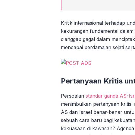
Kritik internasional terhadap 
kekurangan fundamental dalam 
dianggap gagal dalam menciptak
mencapai perdamaian sejati ser
Pertanyaan Kritis u
Persoalan
standar ganda AS-Isr
menimbulkan pertanyaan kritis:
AS dan Israel benar-benar untu
sebuah cara baru bagi kekuata
kekuasaan di kawasan? Agend