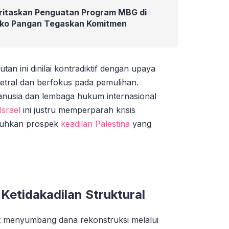
oritaskan Penguatan Program MBG di
ko Pangan Tegaskan Komitmen
tan ini dinilai kontradiktif dengan upaya
etral dan berfokus pada pemulihan.
anusia dan lembaga hukum internasional
Israel
ini justru memperparah krisis
auhkan prospek
keadilan Palestina
yang
 Ketidakadilan Struktural
kut menyumbang dana rekonstruksi melalui