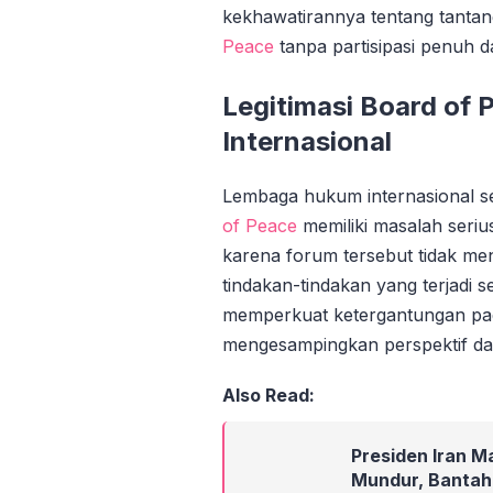
kekhawatirannya tentang tantan
Peace
tanpa partisipasi penuh d
Legitimasi Board of
Internasional
Lembaga hukum internasional 
of Peace
memiliki masalah serius
karena forum tersebut tidak me
tindakan-tindakan yang terjadi s
memperkuat ketergantungan pada
mengesampingkan perspektif dan
Also Read:
Presiden Iran 
Mundur, Bantah 