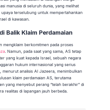
si manusia di seluruh dunia, yang melihat
ai upaya terselubung untuk mempertahankan
srael di kawasan.
di Balik Klaim Perdamaian
ten mengklaim berkomitmen pada proses
aza
. Namun, pada saat yang sama, AS tetap
er yang kuat kepada Israel, sebuah negara
ggaran hukum internasional yang serius
ini, menurut analisis Al Jazeera, menimbulkan
ulusan klaim perdamaian AS, terutama
den yang menyebut perang “telah berakhir” di
ra realitas di lapangan jauh berbeda.