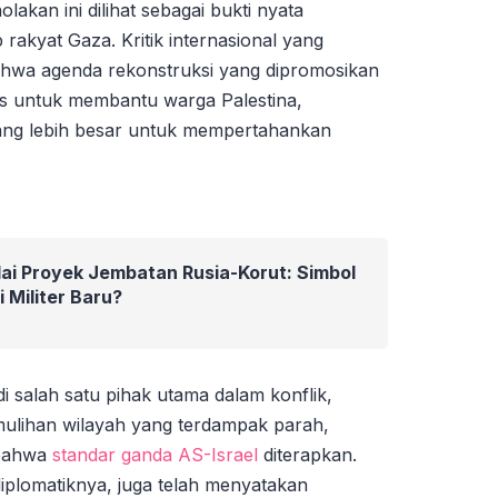
akan ini dilihat sebagai bukti nyata
p rakyat Gaza. Kritik internasional yang
hwa agenda rekonstruksi yang dipromosikan
us untuk membantu warga Palestina,
 yang lebih besar untuk mempertahankan
ai Proyek Jembatan Rusia-Korut: Simbol
 Militer Baru?
i salah satu pihak utama dalam konflik,
mulihan wilayah yang terdampak parah,
 bahwa
standar ganda AS-Israel
diterapkan.
iplomatiknya, juga telah menyatakan