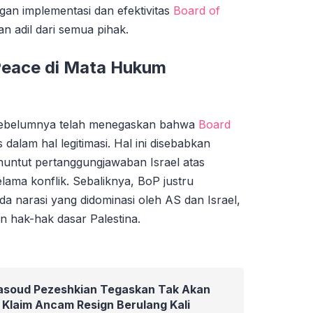
gan implementasi dan efektivitas
Board of
an adil dari semua pihak.
 Peace di Mata Hukum
sebelumnya telah menegaskan bahwa
Board
 dalam hal legitimasi. Hal ini disebabkan
nuntut pertanggungjawaban Israel atas
elama konflik. Sebaliknya, BoP justru
 narasi yang didominasi oleh AS dan Israel,
 hak-hak dasar Palestina.
Masoud Pezeshkian Tegaskan Tak Akan
Klaim Ancam Resign Berulang Kali