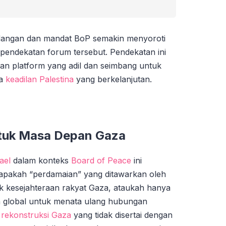
undangan dan mandat BoP semakin menyoroti
pendekatan forum tersebut. Pendekatan ini
an platform yang adil dan seimbang untuk
ta
keadilan Palestina
yang berkelanjutan.
ntuk Masa Depan Gaza
ael
dalam konteks
Board of Peace
ini
 apakah “perdamaian” yang ditawarkan oleh
k kesejahteraan rakyat Gaza, ataukah hanya
n global untuk menata ulang hubungan
a
rekonstruksi Gaza
yang tidak disertai dengan