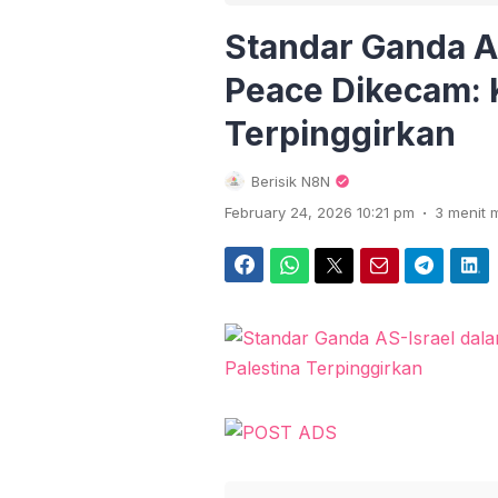
Standar Ganda A
Peace Dikecam: K
Terpinggirkan
Berisik N8N
.
February 24, 2026 10:21 pm
3 menit
Facebook
WhatsApp
Twitter
Email
Telegram
LinkedIn