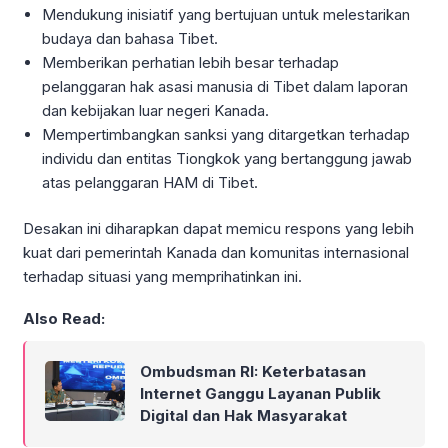
Mendukung inisiatif yang bertujuan untuk melestarikan
budaya dan bahasa Tibet.
Memberikan perhatian lebih besar terhadap
pelanggaran hak asasi manusia di Tibet dalam laporan
dan kebijakan luar negeri Kanada.
Mempertimbangkan sanksi yang ditargetkan terhadap
individu dan entitas Tiongkok yang bertanggung jawab
atas pelanggaran HAM di Tibet.
Desakan ini diharapkan dapat memicu respons yang lebih
kuat dari pemerintah Kanada dan komunitas internasional
terhadap situasi yang memprihatinkan ini.
Also Read:
Ombudsman RI: Keterbatasan
Internet Ganggu Layanan Publik
Digital dan Hak Masyarakat