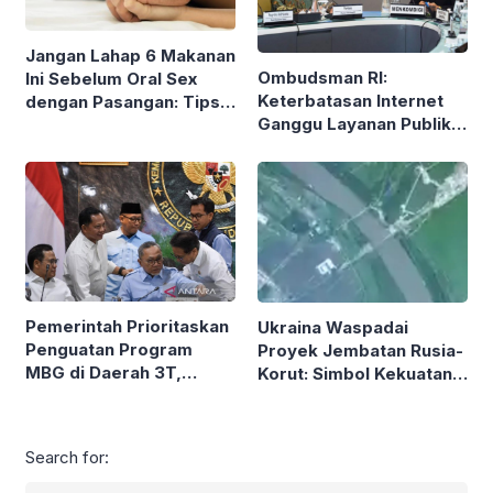
Jangan Lahap 6 Makanan
Ombudsman RI:
Ini Sebelum Oral Sex
Keterbatasan Internet
dengan Pasangan: Tips
Ganggu Layanan Publik
dari Seksolog
Digital dan Hak
Masyarakat
Pemerintah Prioritaskan
Ukraina Waspadai
Penguatan Program
Proyek Jembatan Rusia-
MBG di Daerah 3T,
Korut: Simbol Kekuatan
Menko Pangan Tegaskan
Aliansi Militer Baru?
Komitmen
Search for: