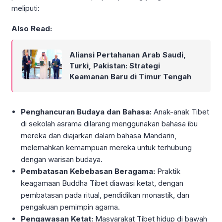
meliputi:
Also Read:
Aliansi Pertahanan Arab Saudi,
Turki, Pakistan: Strategi
Keamanan Baru di Timur Tengah
Penghancuran Budaya dan Bahasa:
Anak-anak Tibet
di sekolah asrama dilarang menggunakan bahasa ibu
mereka dan diajarkan dalam bahasa Mandarin,
melemahkan kemampuan mereka untuk terhubung
dengan warisan budaya.
Pembatasan Kebebasan Beragama:
Praktik
keagamaan Buddha Tibet diawasi ketat, dengan
pembatasan pada ritual, pendidikan monastik, dan
pengakuan pemimpin agama.
Pengawasan Ketat:
Masyarakat Tibet hidup di bawah