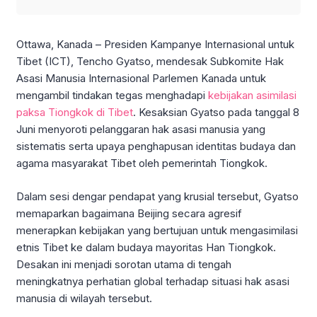
Ottawa, Kanada – Presiden Kampanye Internasional untuk
Tibet (ICT), Tencho Gyatso, mendesak Subkomite Hak
Asasi Manusia Internasional Parlemen Kanada untuk
mengambil tindakan tegas menghadapi
kebijakan asimilasi
paksa Tiongkok di Tibet
. Kesaksian Gyatso pada tanggal 8
Juni menyoroti pelanggaran hak asasi manusia yang
sistematis serta upaya penghapusan identitas budaya dan
agama masyarakat Tibet oleh pemerintah Tiongkok.
Dalam sesi dengar pendapat yang krusial tersebut, Gyatso
memaparkan bagaimana Beijing secara agresif
menerapkan kebijakan yang bertujuan untuk mengasimilasi
etnis Tibet ke dalam budaya mayoritas Han Tiongkok.
Desakan ini menjadi sorotan utama di tengah
meningkatnya perhatian global terhadap situasi hak asasi
manusia di wilayah tersebut.