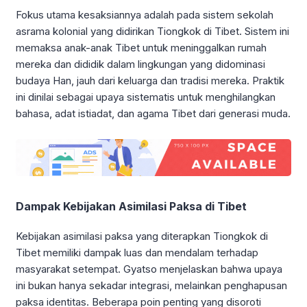
Fokus utama kesaksiannya adalah pada sistem sekolah
asrama kolonial yang didirikan Tiongkok di Tibet. Sistem ini
memaksa anak-anak Tibet untuk meninggalkan rumah
mereka dan dididik dalam lingkungan yang didominasi
budaya Han, jauh dari keluarga dan tradisi mereka. Praktik
ini dinilai sebagai upaya sistematis untuk menghilangkan
bahasa, adat istiadat, dan agama Tibet dari generasi muda.
Dampak Kebijakan Asimilasi Paksa di Tibet
Kebijakan asimilasi paksa yang diterapkan Tiongkok di
Tibet memiliki dampak luas dan mendalam terhadap
masyarakat setempat. Gyatso menjelaskan bahwa upaya
ini bukan hanya sekadar integrasi, melainkan penghapusan
paksa identitas. Beberapa poin penting yang disoroti