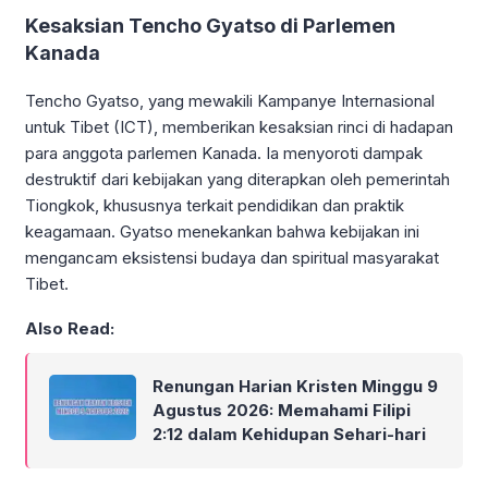
Kesaksian Tencho Gyatso di Parlemen
Kanada
Tencho Gyatso, yang mewakili Kampanye Internasional
untuk Tibet (ICT), memberikan kesaksian rinci di hadapan
para anggota parlemen Kanada. Ia menyoroti dampak
destruktif dari kebijakan yang diterapkan oleh pemerintah
Tiongkok, khususnya terkait pendidikan dan praktik
keagamaan. Gyatso menekankan bahwa kebijakan ini
mengancam eksistensi budaya dan spiritual masyarakat
Tibet.
Also Read:
Renungan Harian Kristen Minggu 9
Agustus 2026: Memahami Filipi
2:12 dalam Kehidupan Sehari-hari