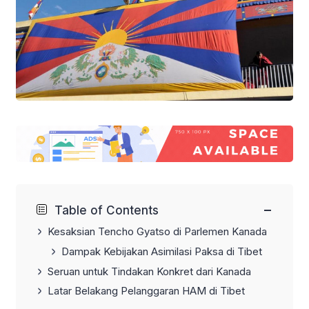
−
Table of Contents
Kesaksian Tencho Gyatso di Parlemen Kanada
Dampak Kebijakan Asimilasi Paksa di Tibet
Seruan untuk Tindakan Konkret dari Kanada
Latar Belakang Pelanggaran HAM di Tibet