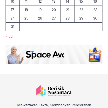
10
11
12
13
14
15
16
17
18
19
20
21
22
23
24
25
26
27
28
29
30
31
« Jul
Mewartakan Fakta, Memberikan Pencerahan