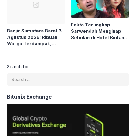
Fakta Terungkap:
Banjir Sumatera Barat 3
Sarwendah Menginap
Agustus 2026: Ribuan
Sebulan di Hotel Bintang
Warga Terdampak,
5, Kontras dengan Klaim
Sejumlah Wilayah
Hemat
Lumpuh
Search for:
Bitunix Exchange