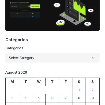
Categories
Categories
August 2026
M
T
W
T
F
S
S
1
2
3
4
5
6
7
8
9