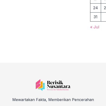
24
2
31
« Jul
Mewartakan Fakta, Memberikan Pencerahan