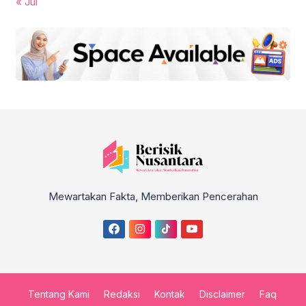
« Jul
Mewartakan Fakta, Memberikan Pencerahan
Tentang Kami
Redaksi
Kontak
Disclaimer
Faq