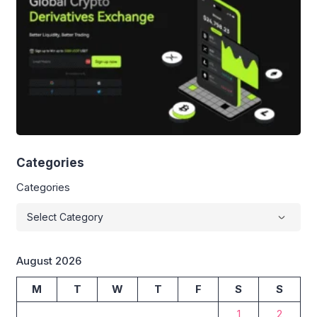
Categories
Categories
August 2026
M
T
W
T
F
S
S
1
2