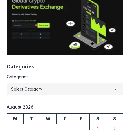
Categories
Categories
August 2026
M
T
W
T
F
S
S
1
2