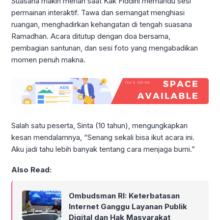
Suasana makin meriah saat Kak Fiddini memandu sesi
permainan interaktif. Tawa dan semangat menghiasi
ruangan, menghadirkan kehangatan di tengah suasana
Ramadhan. Acara ditutup dengan doa bersama,
pembagian santunan, dan sesi foto yang mengabadikan
momen penuh makna.
Salah satu peserta, Sinta (10 tahun), mengungkapkan
kesan mendalamnya, “Senang sekali bisa ikut acara ini.
Aku jadi tahu lebih banyak tentang cara menjaga bumi.”
Also Read:
Ombudsman RI: Keterbatasan
Internet Ganggu Layanan Publik
Digital dan Hak Masyarakat