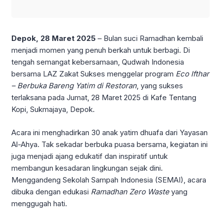
Depok, 28 Maret 2025
– Bulan suci Ramadhan kembali
menjadi momen yang penuh berkah untuk berbagi. Di
tengah semangat kebersamaan, Qudwah Indonesia
bersama LAZ Zakat Sukses menggelar program
Eco Ifthar
– Berbuka Bareng Yatim di Restoran
, yang sukses
terlaksana pada Jumat, 28 Maret 2025 di Kafe Tentang
Kopi, Sukmajaya, Depok.
Acara ini menghadirkan 30 anak yatim dhuafa dari Yayasan
Al-Ahya. Tak sekadar berbuka puasa bersama, kegiatan ini
juga menjadi ajang edukatif dan inspiratif untuk
membangun kesadaran lingkungan sejak dini.
Menggandeng Sekolah Sampah Indonesia (SEMAI), acara
dibuka dengan edukasi
Ramadhan Zero Waste
yang
menggugah hati.