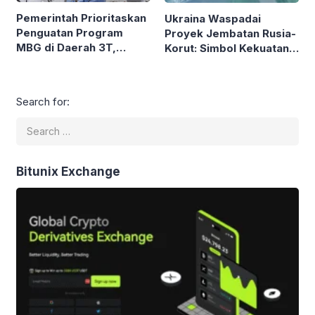
Pemerintah Prioritaskan
Ukraina Waspadai
Penguatan Program
Proyek Jembatan Rusia-
MBG di Daerah 3T,
Korut: Simbol Kekuatan
Menko Pangan Tegaskan
Aliansi Militer Baru?
Komitmen
Search for:
Bitunix Exchange